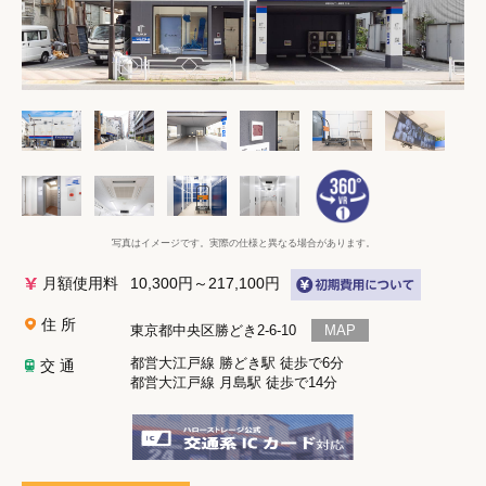
写真はイメージです。実際の仕様と異なる場合があります。
月額使用料
10,300
円～217,100円
住 所
東京都中央区勝どき2-6-10
都営大江戸線 勝どき駅 徒歩で6分
交 通
都営大江戸線 月島駅 徒歩で14分