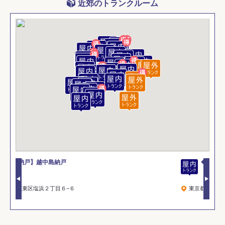
近郊のトランクルーム
◆ハローストレージ日本橋水天宮前
東京都中央区日本橋箱崎町31-9