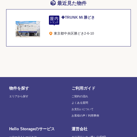
最近見た物件
◆TRUNK Mi 勝どき
東京都中央区勝どき2-6-10
物件を探す
ご利用ガイド
エリアから探す
ご契約の流れ
よくある質問
お支払いについて
お客様の声 / 利用事例
Hello Storageのサービス
運営会社
ハローストレージとは
エリアリンク（株）公式HP