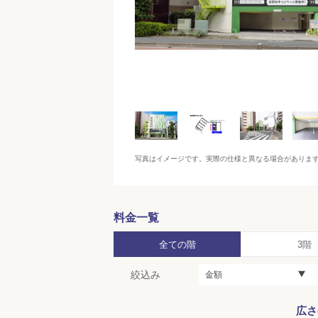
写真はイメージです。実際の仕様と異なる場合がありま
料金一覧
全ての階
3階
絞込み
金額
広さ