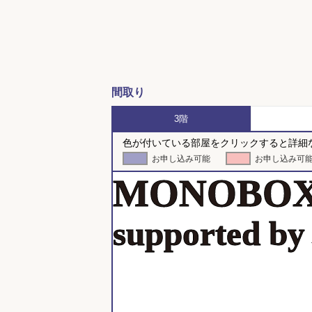
間取り
3階
色が付いている部屋をクリックすると詳細
お申し込み可能
お申し込み可
MONOB
supporte