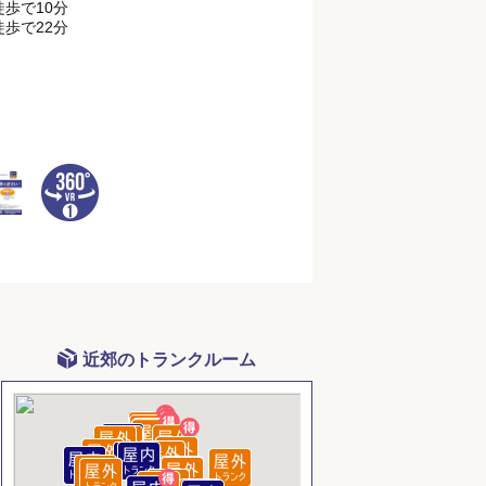
徒歩で10分
徒歩で22分
近郊のトランクルーム