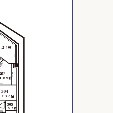
６.２４帖
1859mm
359mm
302
2292mm
４.０９帖
19mm
304
２.２６帖
305
０.７帖
.9m