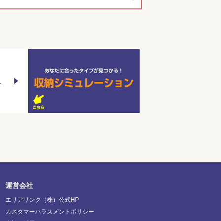
を
運営会社
エリアリンク（株）公式HP
カスタマーハラスメントポリシー