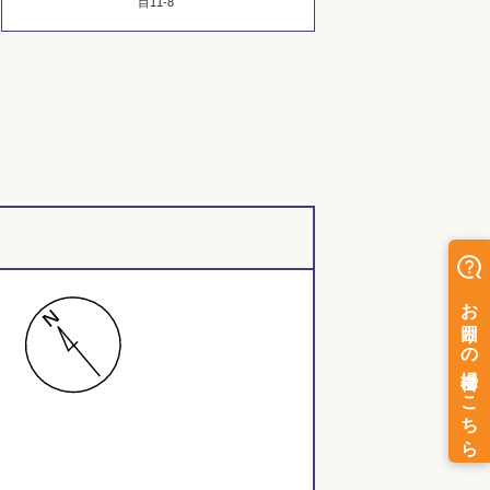
目11-8