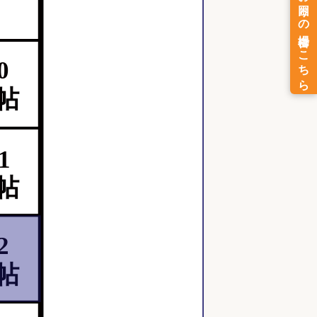
0
8帖
1
8帖
2
8帖