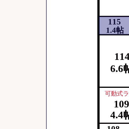
115
1.4帖
11
6.6
可動式
10
4.4
108