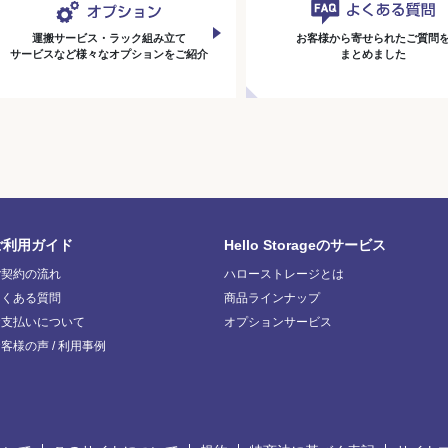
運搬サービス・ラック組み立て
お客様から寄せられたご質問
サービスなど様々なオプションをご紹介
まとめました
ご利用ガイド
Hello Storageのサービス
ご契約の流れ
ハローストレージとは
よくある質問
商品ラインナップ
お支払いについて
オプションサービス
客様の声 / 利用事例