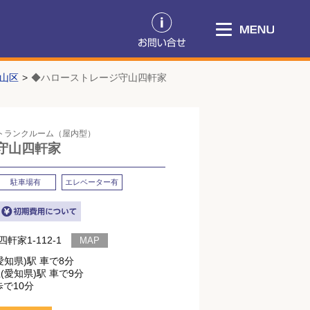
山区
◆ハローストレージ守山四軒家
のトランクルーム（屋内型）
守山四軒家
駐車場有
エレベーター有
家1-112-1
知県)駅 車で8分
(愛知県)駅 車で9分
歩で10分