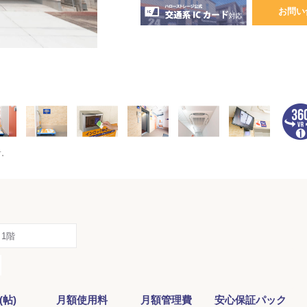
お問い
す。
1階
(帖)
月額使用料
月額管理費
安心保証パック