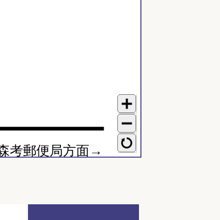
森考郵便局方面→