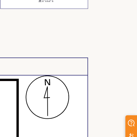
家1-112-1