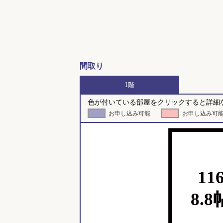
間取り
1階
色が付いている部屋をクリックすると詳細
お申し込み可能
お申し込み可
11
8.8