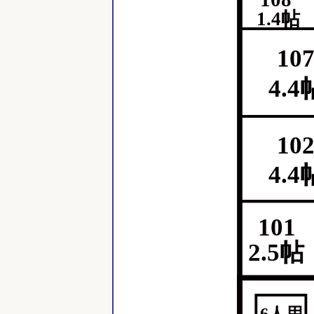
1.4帖
10
4.4
10
4.4
101
2.5帖
6人用