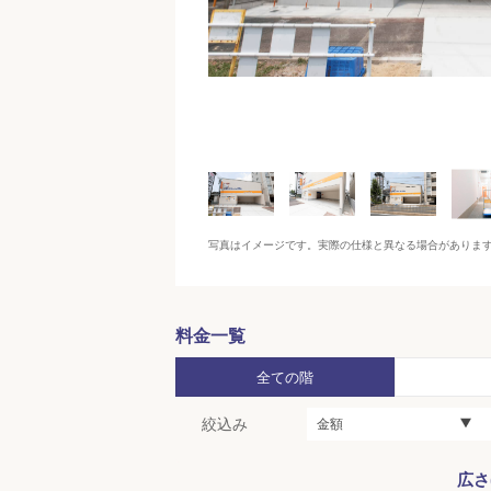
写真はイメージです。実際の仕様と異なる場合がありま
料金一覧
全ての階
絞込み
金額
広さ