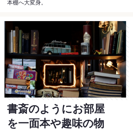
本棚へ大変身。
書斎のようにお部屋
を一面本や
趣味の物