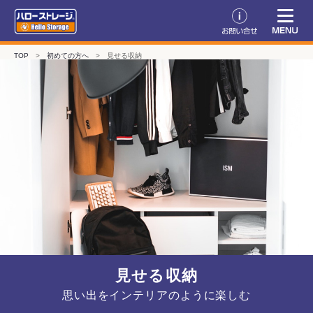
TOP
>
初めての方へ
>
見せる収納
見せる収納
思い出をインテリアのように楽しむ