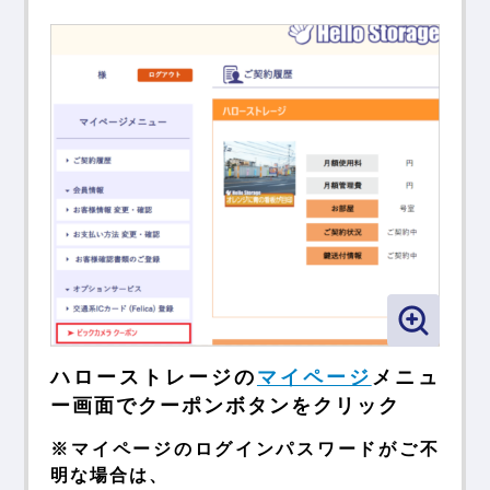
ハローストレージの
マイページ
メニュ
ー画面で
クーポンボタンをクリック
※マイページのログインパスワードがご不
明な場合は、