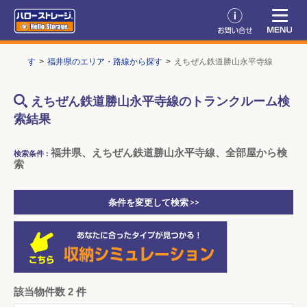
ームを探す
福井県のエリア・路線から探す
えちぜん鉄道勝山永平寺線
えちぜん鉄道勝山永平寺線のトランクルーム検
索結果
福井県、えちぜん鉄道勝山永平寺線、全部屋から検
検索条件 :
索
条件を変更して検索 >>
該当物件数 2 件