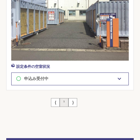
設定条件の空室状況
申込み受付中
⟨
⟩
1