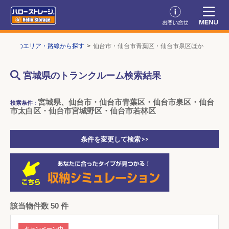
宮城県のエリア・路線から探す
仙台市・仙台市青葉区・仙台市泉区ほか
宮城県のトランクルーム検索結果
宮城県、仙台市・仙台市青葉区・仙台市泉区・仙台
検索条件 :
市太白区・仙台市宮城野区・仙台市若林区
条件を変更して検索 >>
該当物件数 50 件
キャンペーン中