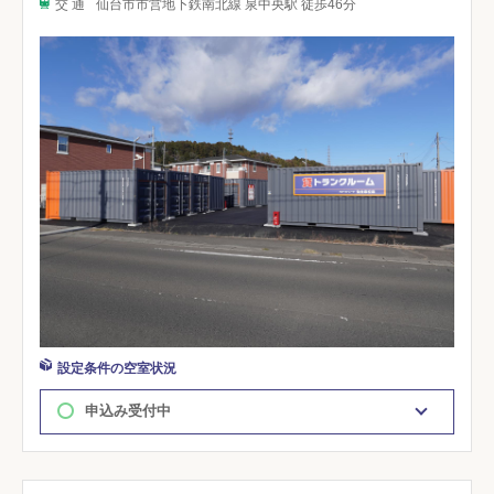
交 通
仙台市市営地下鉄南北線 泉中央駅 徒歩46分
設定条件の空室状況
申込み受付中