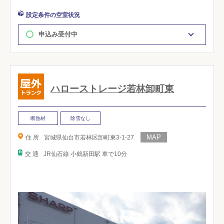
設定条件の空室状況
申込み受付中
ハローストレージ若林卸町東
断熱材
除雪なし
住 所
宮城県仙台市若林区卸町東3-1-27
交 通
JR仙石線 小鶴新田駅 車で10分