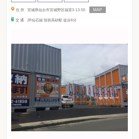
住 所
宮城県仙台市宮城野区福室3-13-50
交 通
JR仙石線 陸前高砂駅 徒歩6分