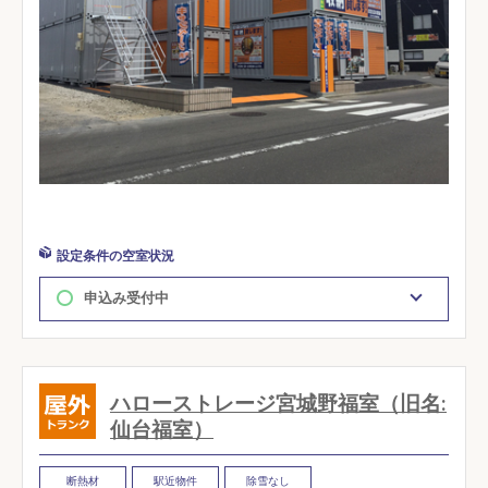
設定条件の空室状況
申込み受付中
ハローストレージ宮城野福室（旧名:
仙台福室）
断熱材
駅近物件
除雪なし