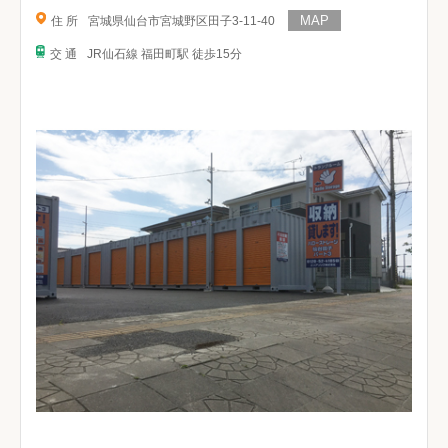
住 所
宮城県仙台市宮城野区田子3-11-40
交 通
JR仙石線 福田町駅 徒歩15分