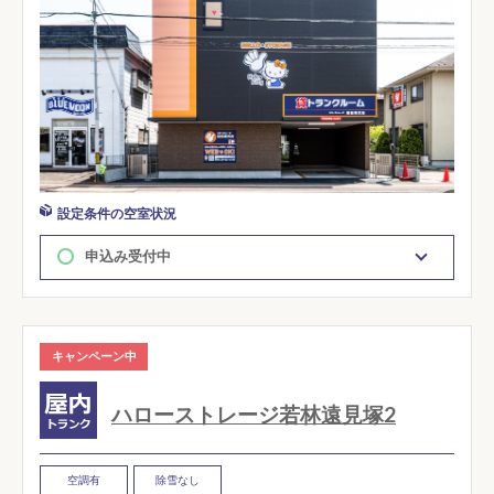
設定条件の空室状況
申込み受付中
キャンペーン中
ハローストレージ若林遠見塚2
空調有
除雪なし