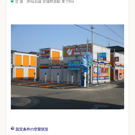
交 通
JR仙石線 宮城野原駅 車で8分
設定条件の空室状況