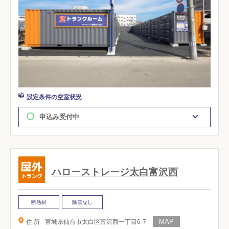
設定条件の空室状況
申込み受付中
ハローストレージ太白富沢西
断熱材
除雪なし
住 所
宮城県仙台市太白区富沢西一丁目6-7