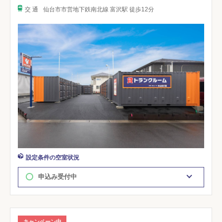
交 通
仙台市市営地下鉄南北線 富沢駅 徒歩12分
設定条件の空室状況
申込み受付中
キャンペーン中