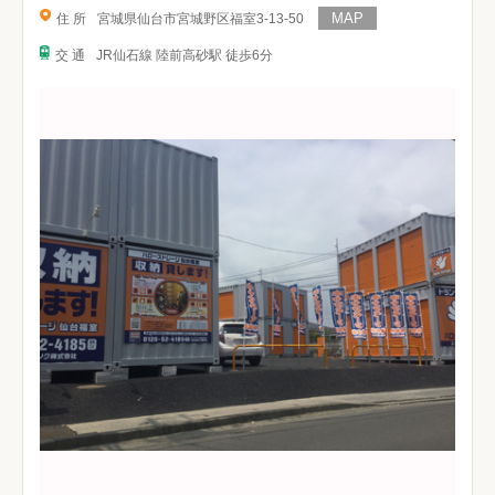
住 所
宮城県仙台市宮城野区福室3-13-50
交 通
JR仙石線 陸前高砂駅 徒歩6分