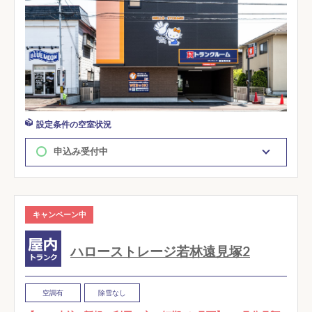
設定条件の空室状況
申込み受付中
キャンペーン中
ハローストレージ若林遠見塚2
空調有
除雪なし