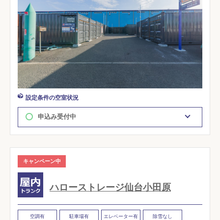
設定条件の空室状況
申込み受付中
キャンペーン中
ハローストレージ仙台小田原
空調有
駐車場有
エレベーター有
除雪なし