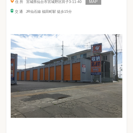
住 所
宮城県仙台市宮城野区田子3-11-40
交 通
JR仙石線 福田町駅 徒歩15分