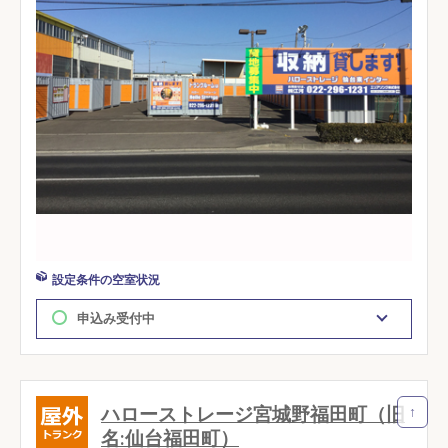
設定条件の空室状況
申込み受付中
ハローストレージ宮城野福田町（旧
↑
名:仙台福田町）