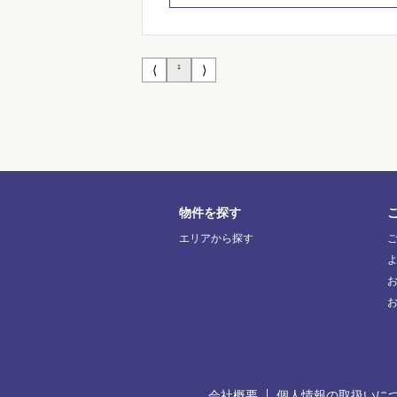
⟨
⟩
1
物件を探す
エリアから探す
お
会社概要
個人情報の取扱いに