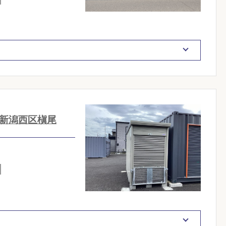
新潟西区槇尾