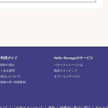
ご利用ガイド
Hello Storageのサービス
ご契約の流れ
ハローストレージとは
よくある質問
商品ラインナップ
お支払いについて
オプションサービス
客様の声 / 利用事例
ついて
このサイトについて
規約
特商法に基づく表記
サイト