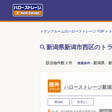
トランクルームのハローストレージ TOP
新潟県新潟市西区のト
該当物件数 2 件
新潟県、
検索条件 :
ハローストレージ新潟
断熱材
除雪なし
住 所
新潟県新潟市西区槇尾206