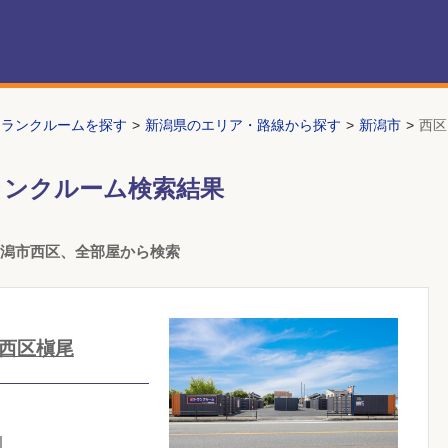
トランクルームを探す
新潟県のエリア・路線から探す
新潟市
西区
ランクルーム検索結果
新潟市西区、全部屋から検索
西区槇尾