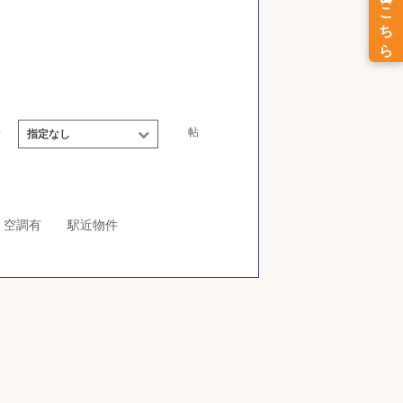
～
帖
指定なし
空調有
駅近物件