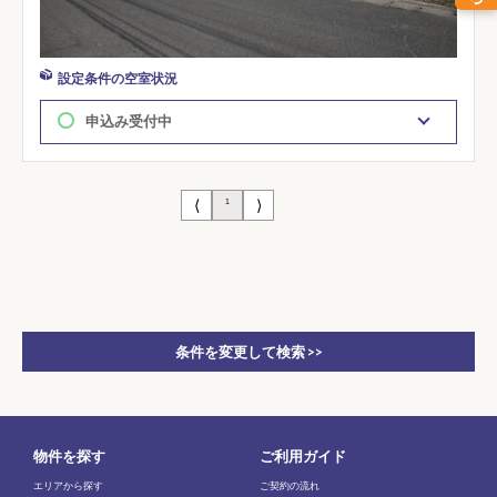
設定条件の空室状況
申込み受付中
⟨
⟩
1
条件を変更して検索 >>
物件を探す
ご利用ガイド
エリアから探す
ご契約の流れ