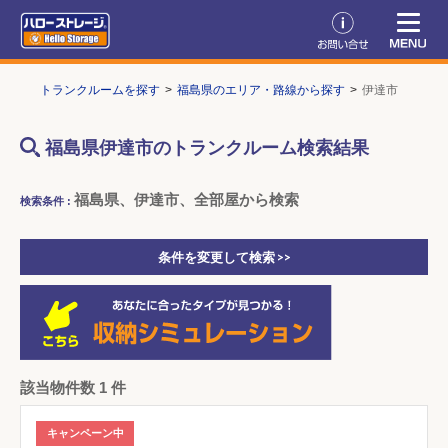
TOP
トランクルームを探す
福島県のエリア・路線から探す
伊達市
福島県伊達市のトランクルーム検索結果
福島県、伊達市、全部屋から検索
検索条件 :
条件を変更して検索 >>
該当物件数 1 件
キャンペーン中