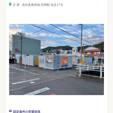
交 通
名鉄各務原線 田神駅 徒歩17分
設定条件の空室状況