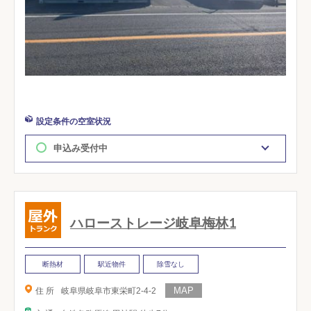
設定条件の空室状況
申込み受付中
ハローストレージ岐阜梅林1
断熱材
駅近物件
除雪なし
住 所
岐阜県岐阜市東栄町2-4-2