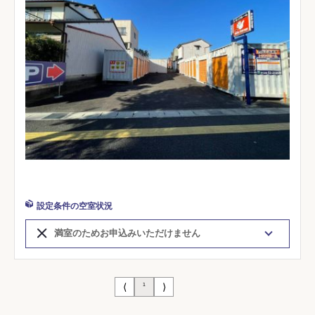
設定条件の空室状況
満室のためお申込みいただけません
⟨
⟩
1