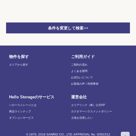
条件を変更して検索 >>
物件を探す
ご利用ガイド
エリアから探す
ご契約の流れ
よくある質問
お支払いについて
お客様の声 / 利用事例
Hello Storageのサービス
運営会社
ハローストレージとは
エリアリンク（株）公式HP
商品ラインナップ
カスタマーハラスメントポリシー
オプションサービス
土地を活用したい
© 1976, 2018 SANRIO CO., LTD. APPROVAL No. G591512