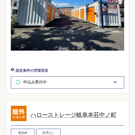
設定条件の空室状況
申込み受付中
ハローストレージ岐阜本荘中ノ町
断熱材
除雪なし