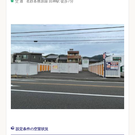
交 通
名鉄各務原線 田神駅 徒歩7分
設定条件の空室状況