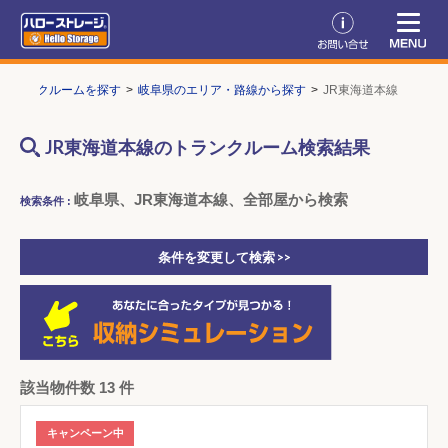
トランクルームを探す
岐阜県のエリア・路線から探す
JR東海道本線
JR東海道本線のトランクルーム検索結果
岐阜県、JR東海道本線、全部屋から検索
検索条件 :
条件を変更して検索 >>
該当物件数 13 件
キャンペーン中