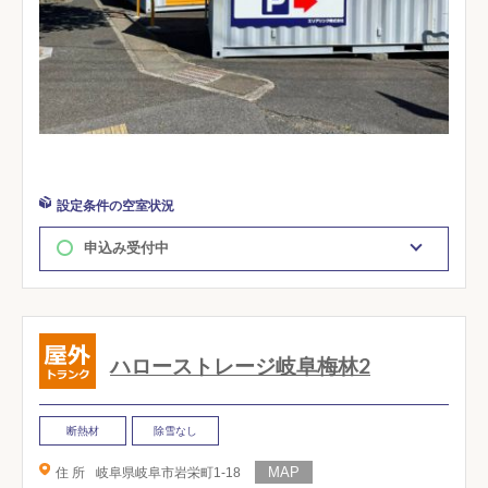
設定条件の空室状況
申込み受付中
ハローストレージ岐阜梅林2
断熱材
除雪なし
住 所
岐阜県岐阜市岩栄町1-18