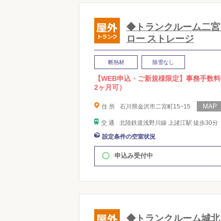
◆トランクルーム二宮 sup
ロー ストレージ
断熱材
除雪なし
【WEB申込・ご新規様限定】事務手数料
2ヶ月可）
住 所
石川県金沢市二宮町15−15
交 通
北陸鉄道浅野川線 上諸江駅 徒歩30分
設定条件の空室状況
申込み受付中
◆トランクルーム城北 sup