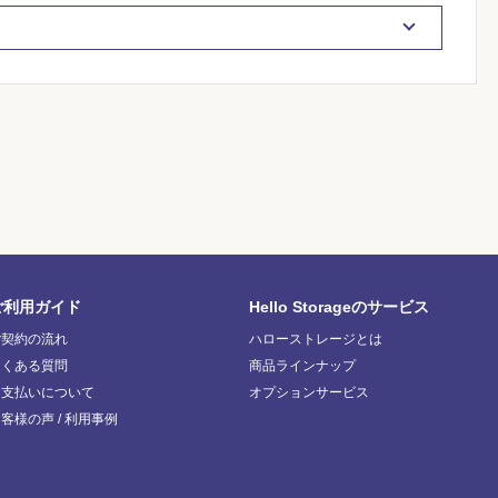
ご利用ガイド
Hello Storageのサービス
ご契約の流れ
ハローストレージとは
よくある質問
商品ラインナップ
お支払いについて
オプションサービス
客様の声 / 利用事例