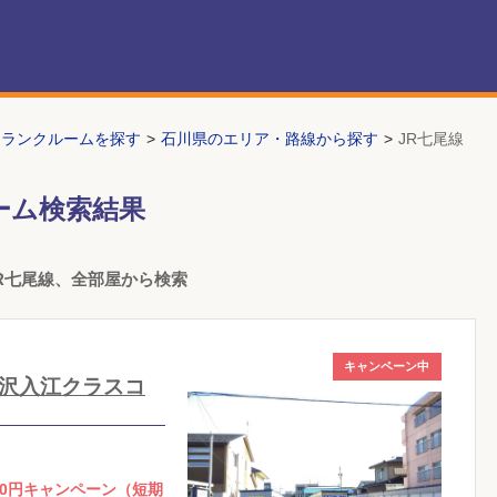
トランクルームを探す
石川県のエリア・路線から探す
JR七尾線
ーム検索結果
R七尾線、全部屋から検索
キャンペーン中
沢入江クラスコ
0円キャンペーン（短期