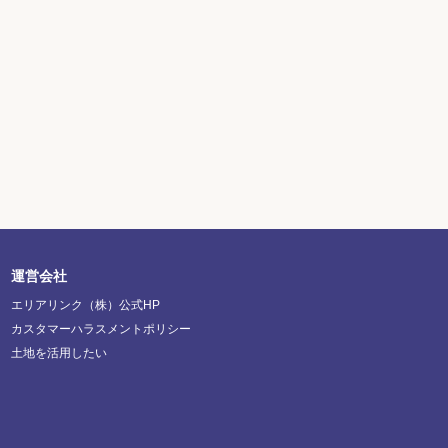
運営会社
エリアリンク（株）公式HP
カスタマーハラスメントポリシー
土地を活用したい