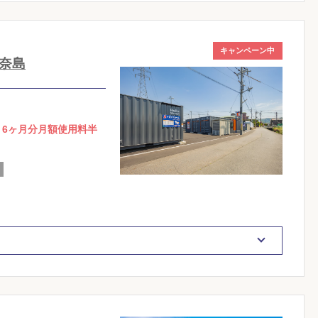
キャンペーン中
奈島
】6ヶ月分月額使用料半