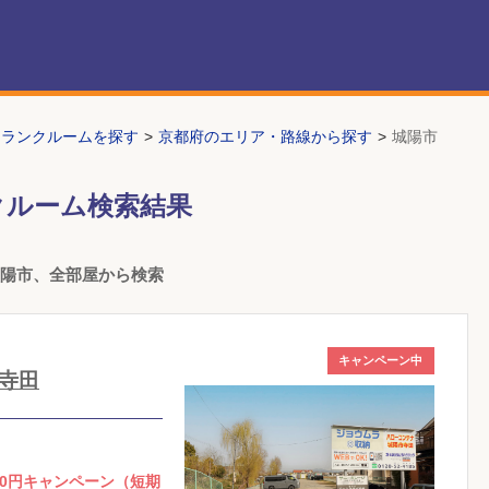
トランクルームを探す
京都府のエリア・路線から探す
城陽市
クルーム検索結果
城陽市、全部屋から検索
キャンペーン中
寺田
0円キャンペーン（短期