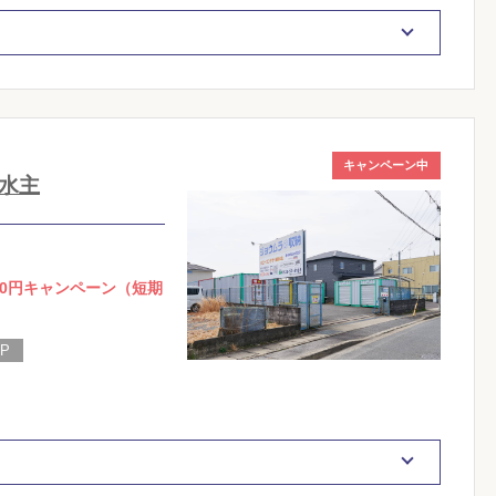
キャンペーン中
水主
0円キャンペーン（短期