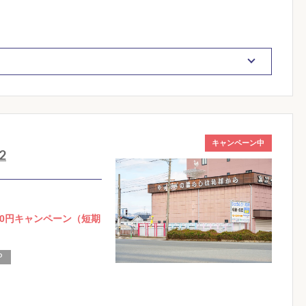
キャンペーン中
2
0円キャンペーン（短期