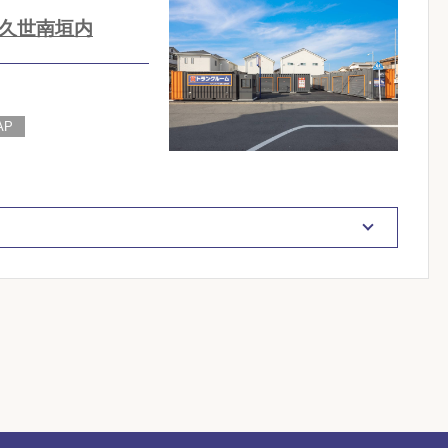
久世南垣内