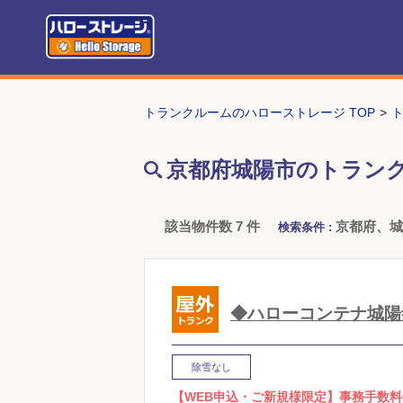
トランクルームのハローストレージ TOP
京都府城陽市のトラン
該当物件数 7 件
京都府、
検索条件 :
◆ハローコンテナ城陽
除雪なし
【WEB申込・ご新規様限定】事務手数料