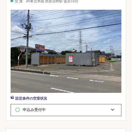
交 通
JR東北本線 西那須野駅 徒歩10分
設定条件の空室状況
申込み受付中