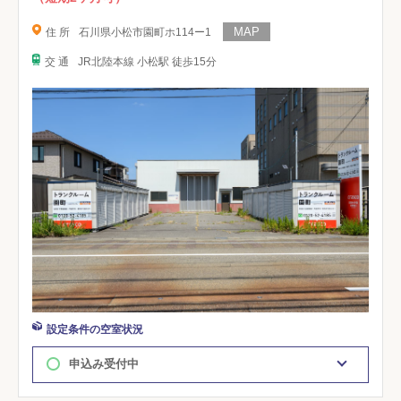
住 所
石川県小松市園町ホ114ー1
交 通
JR北陸本線 小松駅 徒歩15分
設定条件の空室状況
申込み受付中