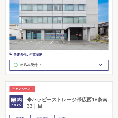
設定条件の空室状況
申込み受付中
キャンペーン中
◆ハッピーストレージ帯広西16条南
33丁目