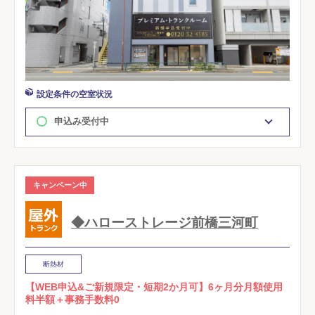
設定条件の空室状況
申込み受付中
キャンペーン中
◆ハローストレージ前橋三河町
断熱材
【WEB申込&ご新規限定・短期2か月可】6ヶ月分月額使用
料半額＋事務手数料0