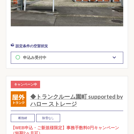
設定条件の空室状況
申込み受付中
キャンペーン中
◆トランクルーム園町 supported by
ハロー ストレージ
断熱材
除雪なし
【WEB申込・ご新規様限定】事務手数料0円キャンペーン
（短期2ヶ月可）