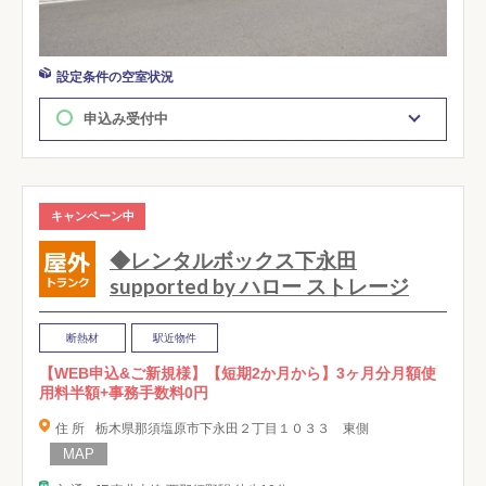
設定条件の空室状況
申込み受付中
キャンペーン中
◆レンタルボックス下永田
supported by ハロー ストレージ
断熱材
駅近物件
【WEB申込&ご新規様】【短期2か月から】3ヶ月分月額使
用料半額+事務手数料0円
住 所
栃木県那須塩原市下永田２丁目１０３３ 東側