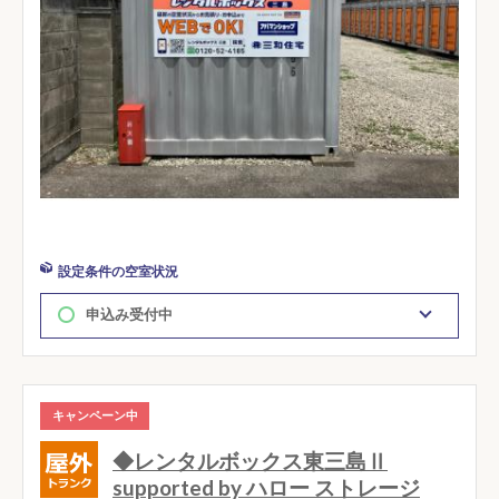
設定条件の空室状況
申込み受付中
キャンペーン中
◆レンタルボックス東三島Ⅱ
supported by ハロー ストレージ