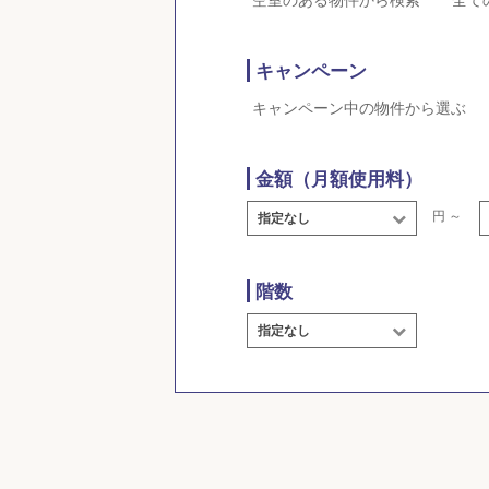
空室のある物件から検索
全て
キャンペーン
キャンペーン中の物件から選ぶ
金額（月額使用料）
円 ～
指定なし
階数
指定なし