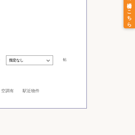
～
帖
指定なし
空調有
駅近物件