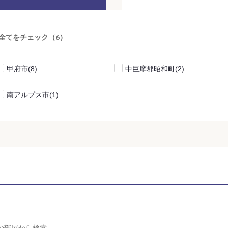
全てをチェック（
6
）
甲府市(8)
中巨摩郡昭和町(2)
南アルプス市(1)