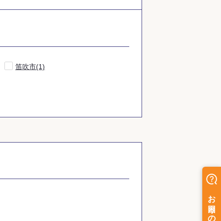
笛吹市(1)