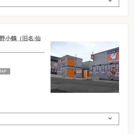
野小鶴（旧名:仙