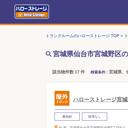
トランクルームのハローストレージ TOP
宮城県仙台市宮城野区
該当物件数 17 件
宮城県、
検索条件 :
ハローストレージ宮城
断熱材
除雪なし
住 所
宮城県仙台市宮城野区中野5丁目9-3