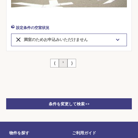
設定条件の空室状況
満室のためお申込みいただけません
⟨
⟩
1
条件を変更して検索 >>
物件を探す
ご利用ガイド