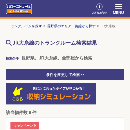
P
トランクルームを探す
長野県のエリア・路線から探す
JR大糸線
JR大糸線のトランクルーム検索結果
長野県、JR大糸線、全部屋から検索
検索条件 :
条件を変更して検索 >>
該当物件数 6 件
キャンペーン中