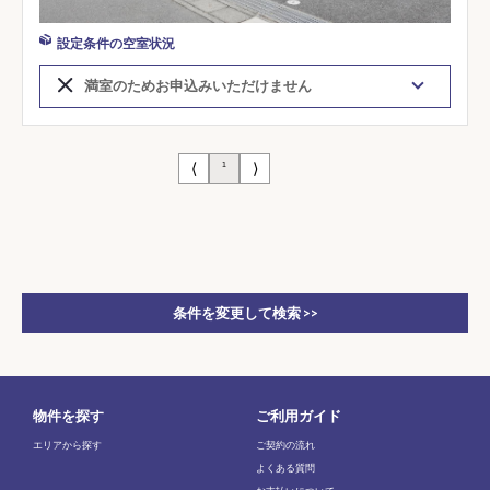
設定条件の空室状況
満室のためお申込みいただけません
⟨
⟩
1
条件を変更して検索 >>
物件を探す
ご利用ガイド
エリアから探す
ご契約の流れ
よくある質問