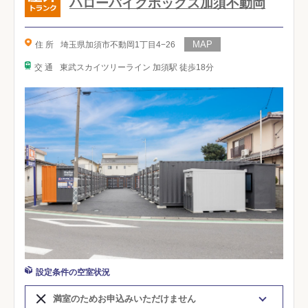
ハローバイクボックス加須不動岡
住 所
埼玉県加須市不動岡1丁目4−26
交 通
東武スカイツリーライン 加須駅 徒歩18分
設定条件の空室状況
満室のためお申込みいただけません