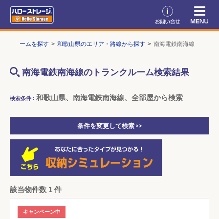
ランクルームを探す
和歌山県のエリア・路線から探す
南海電鉄南海線
南海電鉄南海線のトランクルーム検索結果
和歌山県、南海電鉄南海線、全部屋から検索
検索条件 :
条件を変更して検索 >>
該当物件数 1 件
キャンペーン中