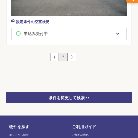
設定条件の空室状況
申込み受付中
⟨
⟩
1
条件を変更して検索 >>
物件を探す
ご利用ガイド
エリアから探す
ご契約の流れ