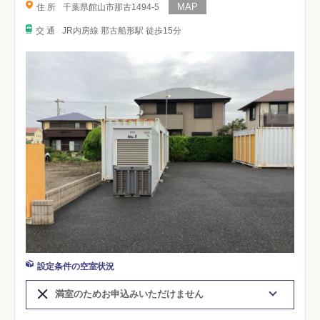
住 所
千葉県館山市那古1494-5
交 通
JR内房線 那古船形駅 徒歩15分
設定条件の空室状況
満室のためお申込みいただけません