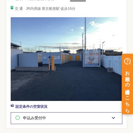
交 通
JR内房線 那古船形駅 徒歩16分
設定条件の空室状況
申込み受付中