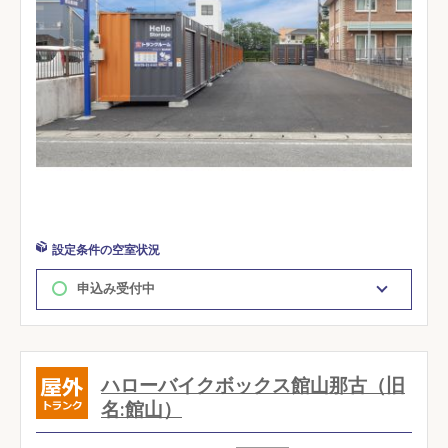
設定条件の空室状況
申込み受付中
ハローバイクボックス館山那古（旧
名:館山）