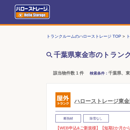
トランクルームのハローストレージ TOP
千葉県東金市のトラン
該当物件数 1 件
千葉県、
検索条件 :
ハローストレージ東金
断熱材
除雪なし
【WEB申込&ご新規様】【短期2か月か