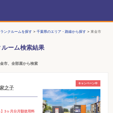
トランクルームを探す
千葉県のエリア・路線から探す
東金市
クルーム検索結果
東金市、全部屋から検索
キャンペーン中
家之子
ら】3ヶ月分月額使用料