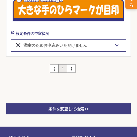
設定条件の空室状況
満室のためお申込みいただけません
⟨
⟩
1
条件を変更して検索 >>