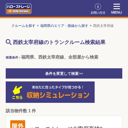
トランクルームを探す
福岡県のエリア・路線から探す
西鉄太宰府線
西鉄太宰府線のトランクルーム検索結果
福岡県、西鉄太宰府線、全部屋から検索
検索条件 :
条件を変更して検索 >>
該当物件数 1 件