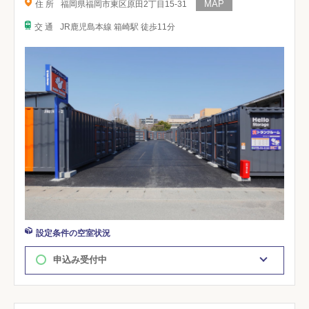
住 所
福岡県福岡市東区原田2丁目15-31
交 通
JR鹿児島本線 箱崎駅 徒歩11分
設定条件の空室状況
申込み受付中