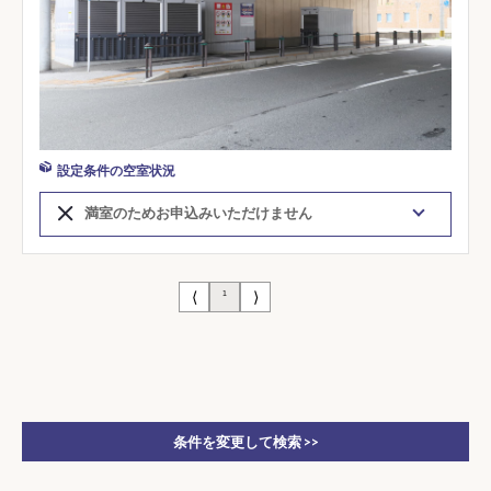
設定条件の空室状況
満室のためお申込みいただけません
⟨
⟩
1
条件を変更して検索 >>