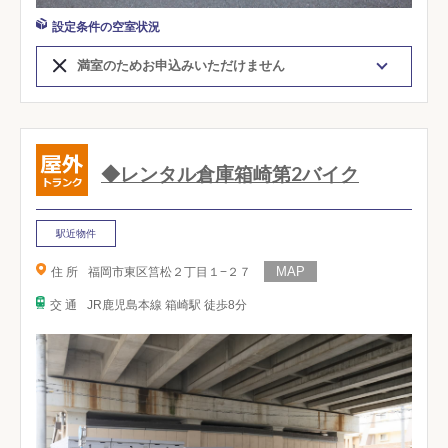
設定条件の空室状況
満室のためお申込みいただけません
◆レンタル倉庫箱崎第2バイク
駅近物件
住 所
福岡市東区筥松２丁目１−２７
交 通
JR鹿児島本線 箱崎駅 徒歩8分