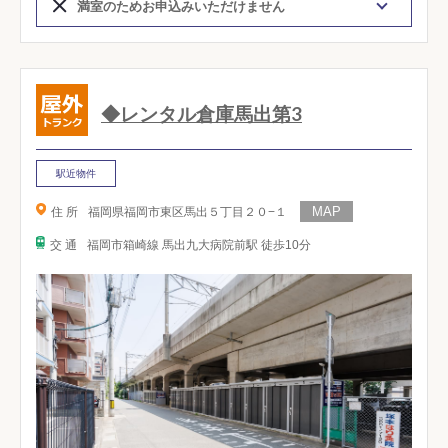
満室のためお申込みいただけません
◆レンタル倉庫馬出第3
駅近物件
住 所
福岡県福岡市東区馬出５丁目２０−１
交 通
福岡市箱崎線 馬出九大病院前駅 徒歩10分