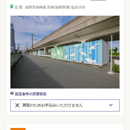
交 通
福岡市箱崎線 貝塚(福岡県)駅 徒歩10分
設定条件の空室状況
満室のためお申込みいただけません