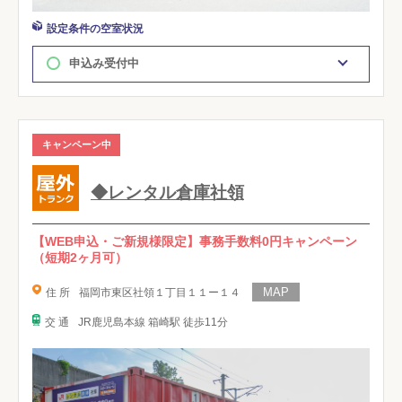
設定条件の空室状況
申込み受付中
キャンペーン中
◆レンタル倉庫社領
【WEB申込・ご新規様限定】事務手数料0円キャンペーン
（短期2ヶ月可）
住 所
福岡市東区社領１丁目１１ー１４
交 通
JR鹿児島本線 箱崎駅 徒歩11分