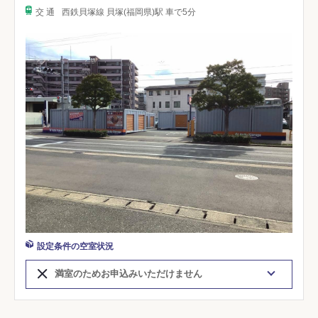
交 通
西鉄貝塚線 貝塚(福岡県)駅 車で5分
設定条件の空室状況
満室のためお申込みいただけません