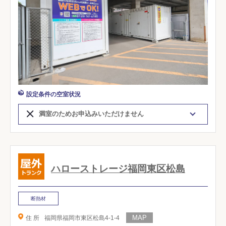
設定条件の空室状況
満室のためお申込みいただけません
ハローストレージ福岡東区松島
断熱材
住 所
福岡県福岡市東区松島4-1-4