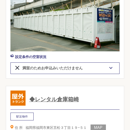
設定条件の空室状況
満室のためお申込みいただけません
◆レンタル倉庫箱崎
駅近物件
住 所
福岡県福岡市東区筥松３丁目１９−５１