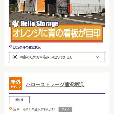
設定条件の空室状況
満室のためお申込みいただけません
ハローストレージ藤沢柄沢
断熱材
住 所
神奈川県藤沢市柄沢317