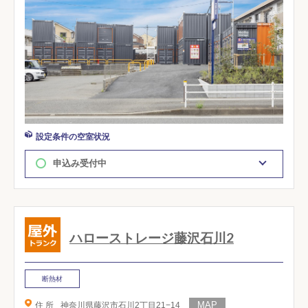
設定条件の空室状況
申込み受付中
ハローストレージ藤沢石川2
断熱材
住 所
神奈川県藤沢市石川2丁目21−14