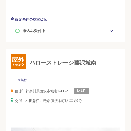
設定条件の空室状況
申込み受付中
ハローストレージ藤沢城南
断熱材
住 所
神奈川県藤沢市城南2-11-21
交 通
小田急江ノ島線 藤沢本町駅 車で9分