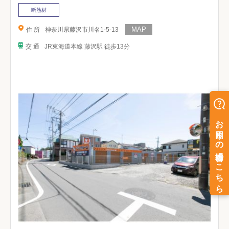
断熱材
住 所
神奈川県藤沢市川名1-5-13
交 通
JR東海道本線 藤沢駅 徒歩13分