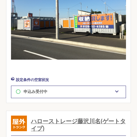
設定条件の空室状況
申込み受付中
ハローストレージ藤沢川名(ゲートタ
イプ)