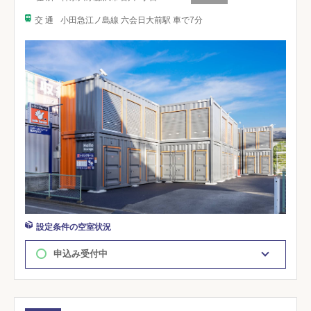
交 通
小田急江ノ島線 六会日大前駅 車で7分
設定条件の空室状況
申込み受付中