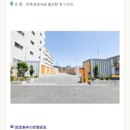
交 通
JR東海道本線 藤沢駅 車で16分
設定条件の空室状況