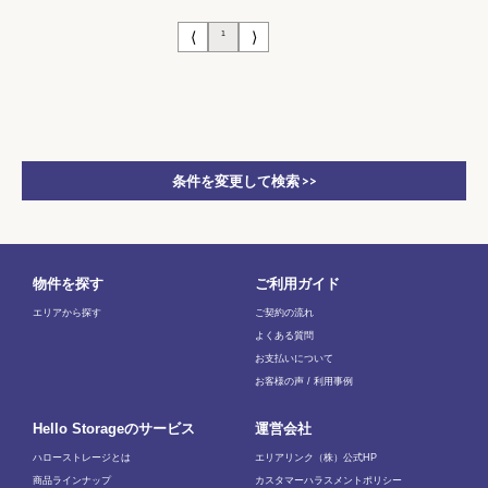
⟨
⟩
1
条件を変更して検索 >>
物件を探す
ご利用ガイド
エリアから探す
ご契約の流れ
よくある質問
お支払いについて
お客様の声 / 利用事例
Hello Storageのサービス
運営会社
ハローストレージとは
エリアリンク（株）公式HP
商品ラインナップ
カスタマーハラスメントポリシー