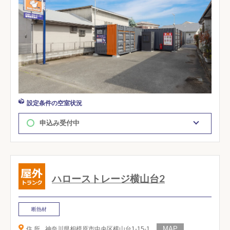
設定条件の空室状況
申込み受付中
ハローストレージ横山台2
断熱材
住 所
神奈川県相模原市中央区横山台1-15-1