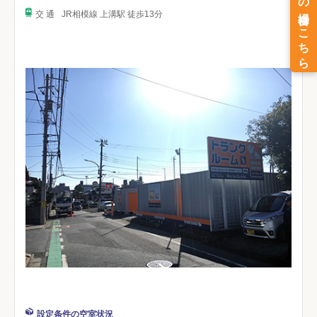
交 通
JR相模線 上溝駅 徒歩13分
設定条件の空室状況