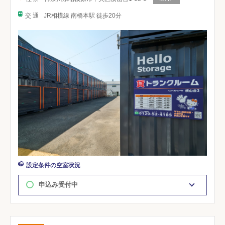
交 通
JR相模線 南橋本駅 徒歩20分
設定条件の空室状況
申込み受付中