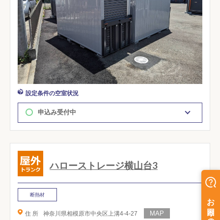
設定条件の空室状況
申込み受付中
ハローストレージ横山台3
断熱材
住 所
神奈川県相模原市中央区上溝4-4-27