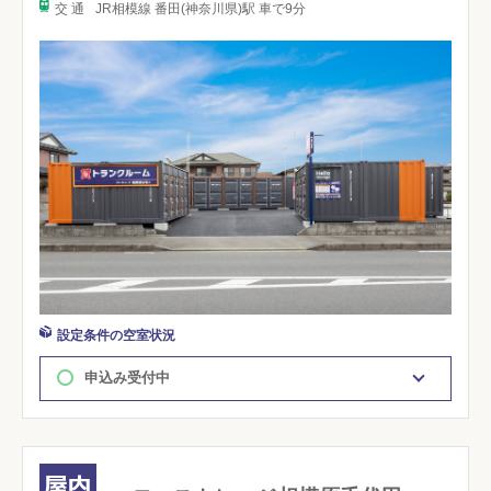
交 通
JR相模線 番田(神奈川県)駅 車で9分
設定条件の空室状況
申込み受付中