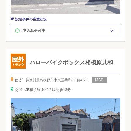
設定条件の空室状況
申込み受付中
ハローバイクボックス相模原共和
住 所
神奈川県相模原市中央区共和3丁目4-23
交 通
JR横浜線 淵野辺駅 徒歩13分