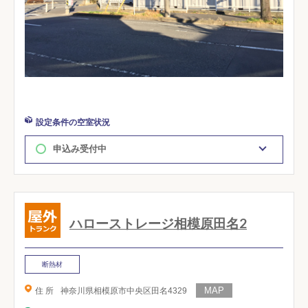
設定条件の空室状況
申込み受付中
ハローストレージ相模原田名2
断熱材
住 所
神奈川県相模原市中央区田名4329