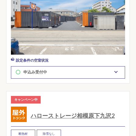
設定条件の空室状況
申込み受付中
キャンペーン中
ハローストレージ相模原下九沢2
断熱材
除雪なし