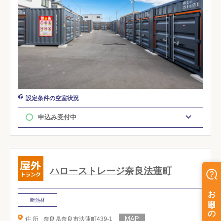
設定条件の空室状況
申込み受付中
ハローストレージ奈良法蓮町
断熱材
住 所
奈良県奈良市法蓮町439-1