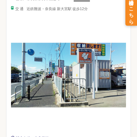
交 通
近鉄難波・奈良線 新大宮駅 徒歩12分