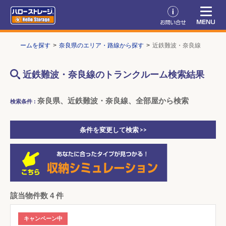
ランクルームを探す
奈良県のエリア・路線から探す
近鉄難波・奈良線
近鉄難波・奈良線のトランクルーム検索結果
奈良県、近鉄難波・奈良線、全部屋から検索
検索条件 :
条件を変更して検索 >>
該当物件数 4 件
キャンペーン中