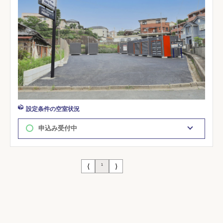
設定条件の空室状況
申込み受付中
⟨
⟩
1