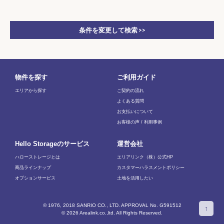
条件を変更して検索 >>
物件を探す
ご利用ガイド
エリアから探す
ご契約の流れ
よくある質問
お支払いについて
お客様の声 / 利用事例
Hello Storageのサービス
運営会社
ハローストレージとは
エリアリンク（株）公式HP
商品ラインナップ
カスタマーハラスメントポリシー
オプションサービス
土地を活用したい
© 1976, 2018 SANRIO CO., LTD. APPROVAL No. G591512
↑
© 2026 Arealink.co.,ltd. All Rights Reserved.