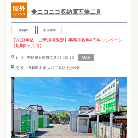
◆ニコニコ収納庫五條二見
断熱材
駅近物件
【WEB申込・ご新規様限定】事務手数料0円キャンペーン
（短期2ヶ月可）
住 所
奈良県五條市二見2丁目2-13
交 通
JR和歌山線 大和二見駅 徒歩4分