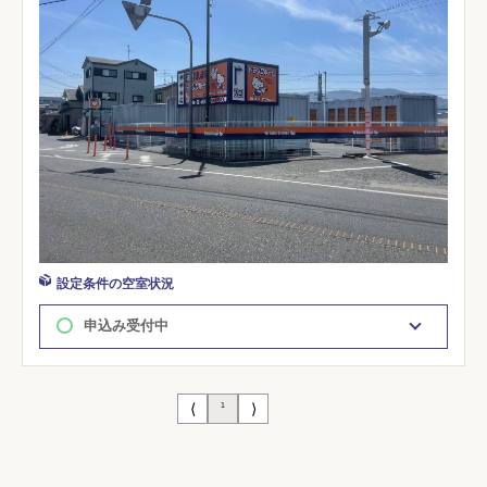
設定条件の空室状況
申込み受付中
⟨
⟩
1