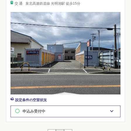
交 通
泉北高速鉄道線 光明池駅 徒歩15分
設定条件の空室状況
申込み受付中