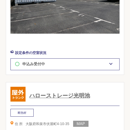
設定条件の空室状況
申込み受付中
ハローストレージ光明池
断熱材
住 所
大阪府和泉市伏屋町4-10-35