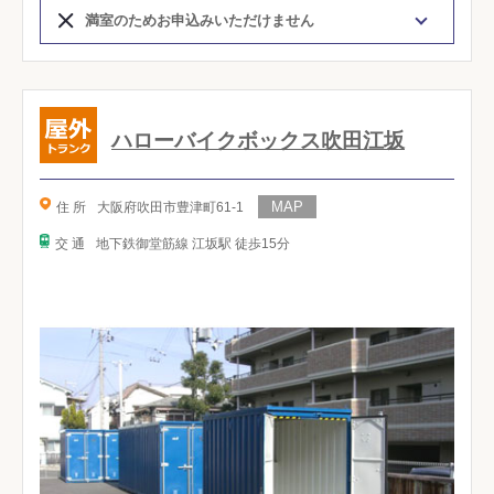
満室のためお申込みいただけません
ハローバイクボックス吹田江坂
住 所
大阪府吹田市豊津町61-1
交 通
地下鉄御堂筋線 江坂駅 徒歩15分