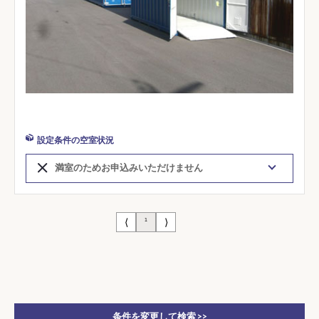
設定条件の空室状況
満室のためお申込みいただけません
⟨
⟩
1
条件を変更して検索 >>