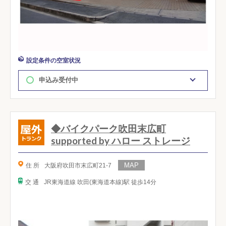
設定条件の空室状況
申込み受付中
◆バイクパーク吹田末広町
supported by ハロー ストレージ
住 所
大阪府吹田市末広町21-7
交 通
JR東海道線 吹田(東海道本線)駅 徒歩14分