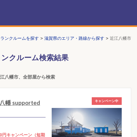
トランクルームを探す
滋賀県のエリア・路線から探す
近江八幡市
ランクルーム検索結果
近江八幡市、全部屋から検索
supported
キャンペーン中
0円キャンペーン（短期