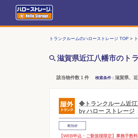
トランクルームのハローストレージ TOP
滋賀県近江八幡市のト
該当物件数 1 件
滋賀県、
検索条件 :
◆トランクルーム近江八幡 
by ハロー ストレージ
断熱材
【WEB申込・ご新規様限定】事務手数料