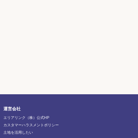
運営会社
エリアリンク（株）公式HP
カスタマーハラスメントポリシー
土地を活用したい