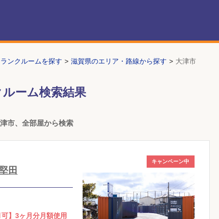
トランクルームを探す
滋賀県のエリア・路線から探す
大津市
クルーム検索結果
大津市、全部屋から検索
キャンペーン中
堅田
月可】3ヶ月分月額使用