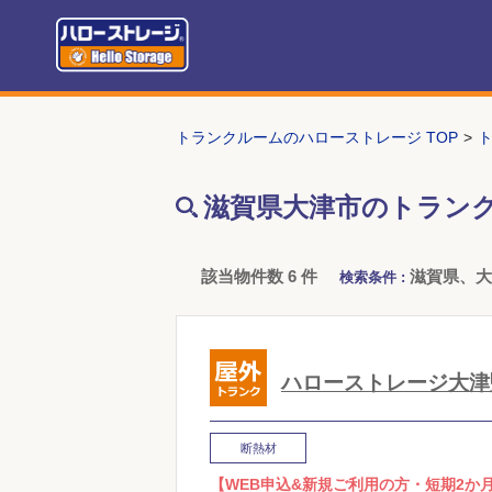
トランクルームのハローストレージ TOP
滋賀県大津市のトラン
該当物件数 6 件
滋賀県、
検索条件 :
ハローストレージ大津
断熱材
【WEB申込&新規ご利用の方・短期2か