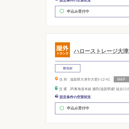
設定条件の空室状況
申込み受付中
ハローストレージ大津
断熱材
住 所
滋賀県大津市大萱5-12-41
交 通
JR東海道本線 瀬田(滋賀県)駅 徒歩11
設定条件の空室状況
申込み受付中