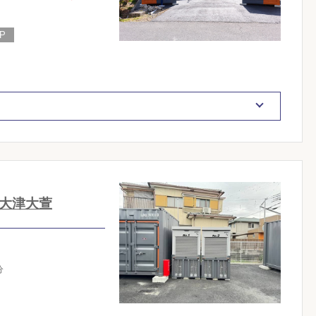
大津大萱
分