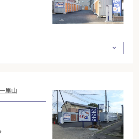
一里山
分