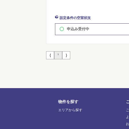
設定条件の空室状況
申込み受付中
⟨
⟩
1
物件を探す
エリアから探す