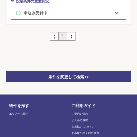
設定条件の空室状況
申込み受付中
⟨
⟩
1
条件を変更して検索 >>
物件を探す
ご利用ガイド
エリアから探す
ご契約の流れ
よくある質問
お支払いについて
お客様の声 / 利用事例