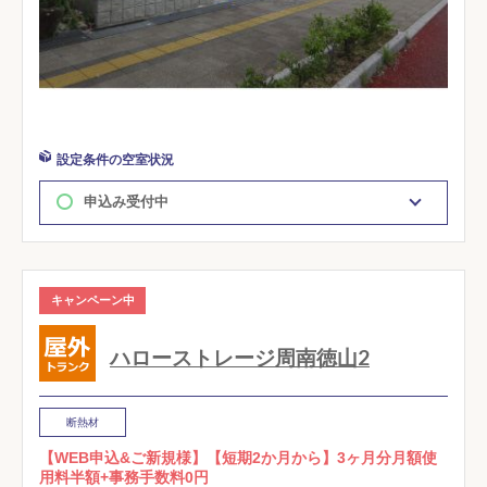
設定条件の空室状況
申込み受付中
キャンペーン中
ハローストレージ周南徳山2
断熱材
【WEB申込&ご新規様】【短期2か月から】3ヶ月分月額使
用料半額+事務手数料0円