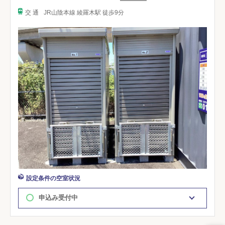
交 通
JR山陰本線 綾羅木駅 徒歩9分
設定条件の空室状況
申込み受付中