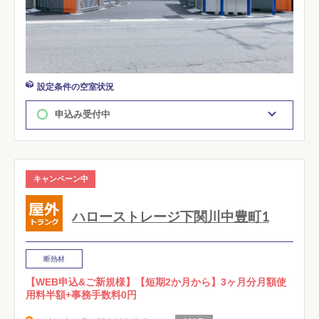
設定条件の空室状況
申込み受付中
キャンペーン中
ハローストレージ下関川中豊町1
断熱材
【WEB申込&ご新規様】【短期2か月から】3ヶ月分月額使
用料半額+事務手数料0円