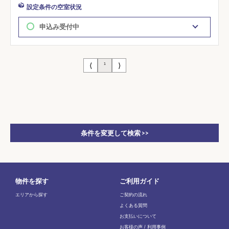
設定条件の空室状況
申込み受付中
⟨
⟩
1
条件を変更して検索 >>
物件を探す
ご利用ガイド
エリアから探す
ご契約の流れ
よくある質問
お支払いについて
お客様の声 / 利用事例