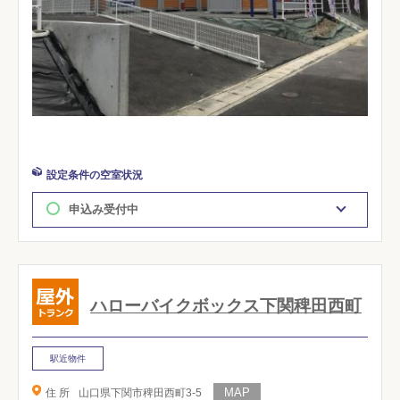
設定条件の空室状況
申込み受付中
ハローバイクボックス下関稗田西町
駅近物件
住 所
山口県下関市稗田西町3-5