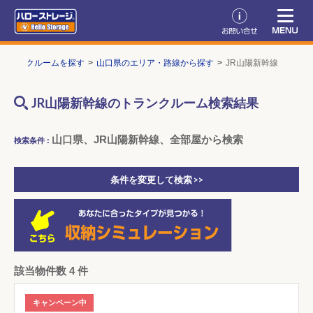
トランクルームを探す
山口県のエリア・路線から探す
JR山陽新幹線
JR山陽新幹線のトランクルーム検索結果
山口県、JR山陽新幹線、全部屋から検索
検索条件 :
条件を変更して検索 >>
該当物件数 4 件
キャンペーン中