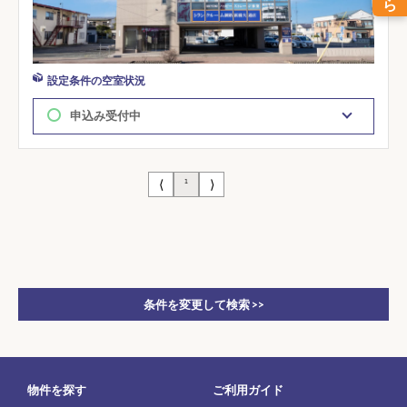
設定条件の空室状況
申込み受付中
⟨
⟩
1
条件を変更して検索 >>
物件を探す
ご利用ガイド