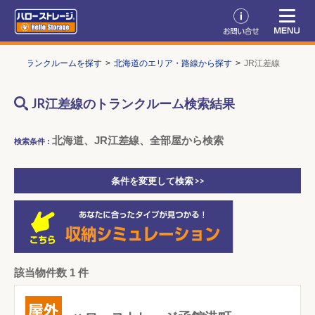
P
トランクルームを探す
北海道のエリア・路線から探す
JR江差線
JR江差線のトランクルーム検索結果
北海道、JR江差線、全部屋から検索
検索条件 :
条件を変更して検索 >>
該当物件数 1 件