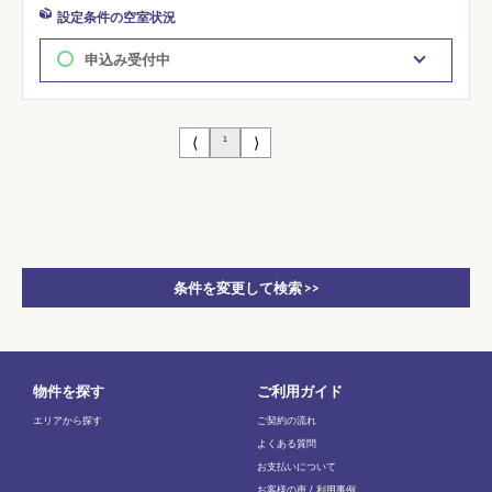
設定条件の空室状況
申込み受付中
⟨
⟩
1
条件を変更して検索 >>
物件を探す
ご利用ガイド
エリアから探す
ご契約の流れ
よくある質問
お支払いについて
お客様の声 / 利用事例