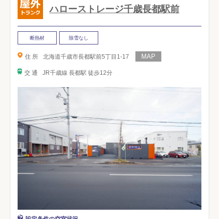
ハローストレージ千歳長都駅前
断熱材
除雪なし
住 所
北海道千歳市長都駅前5丁目1-17
交 通
JR千歳線 長都駅 徒歩12分
設定条件の空室状況