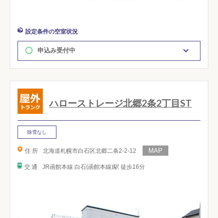
設定条件の空室状況
申込み受付中
ハローストレージ北郷2条2丁目ST
除雪なし
住 所
北海道札幌市白石区北郷二条2-2-12
交 通
JR函館本線 白石(函館本線)駅 徒歩16分