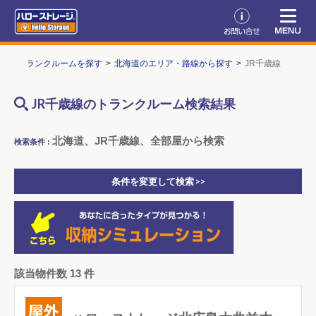
P
トランクルームを探す
北海道のエリア・路線から探す
JR千歳線
JR千歳線のトランクルーム検索結果
北海道、JR千歳線、全部屋から検索
検索条件 :
条件を変更して検索 >>
該当物件数 13 件