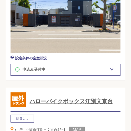
設定条件の空室状況
申込み受付中
ハローバイクボックス江別文京台
除雪なし
住 所
北海道江別市文京台42−1