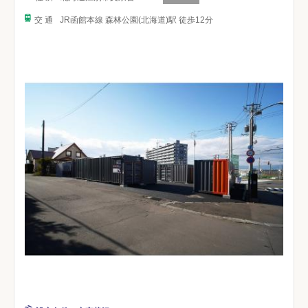
交 通
JR函館本線 森林公園(北海道)駅 徒歩12分