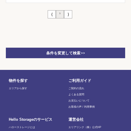
⟨
⟩
1
条件を変更して検索 >>
物件を探す
ご利用ガイド
エリアから探す
ご契約の流れ
よくある質問
お支払いについて
お客様の声 / 利用事例
Hello Storageのサービス
運営会社
ハローストレージとは
エリアリンク（株）公式HP