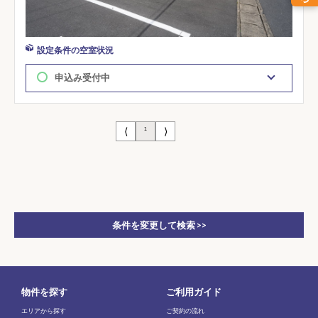
設定条件の空室状況
申込み受付中
⟨
⟩
1
条件を変更して検索 >>
物件を探す
ご利用ガイド
エリアから探す
ご契約の流れ