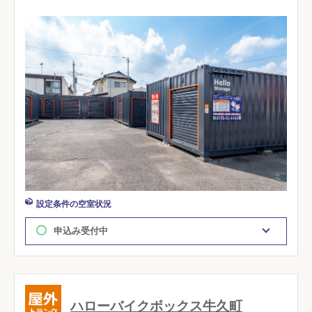
設定条件の空室状況
申込み受付中
ハローバイクボックス牛久町