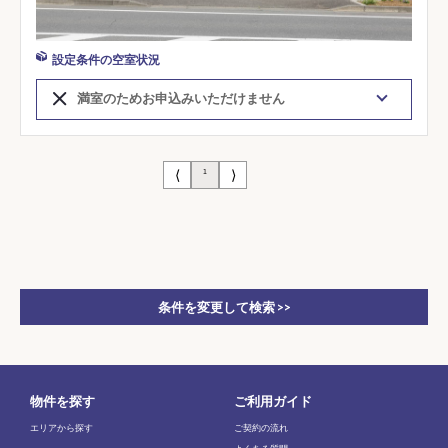
設定条件の空室状況
満室のためお申込みいただけません
⟨
⟩
1
条件を変更して検索 >>
物件を探す
ご利用ガイド
エリアから探す
ご契約の流れ