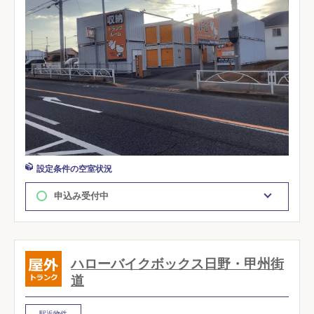
設定条件の空室状況
申込み受付中
ハローバイクボックス日野・甲州街
道
駅近物件