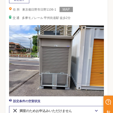
住 所
東京都日野市日野1106-1
交 通
多摩モノレール 甲州街道駅 徒歩2分
設定条件の空室状況
満室のためお申込みいただけません