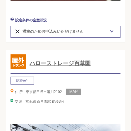
設定条件の空室状況
満室のためお申込みいただけません
ハローストレージ百草園
駅近物件
住 所
東京都日野市落川2102
交 通
京王線 百草園駅 徒歩3分