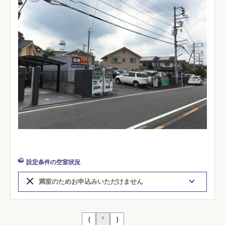
設定条件の空室状況
満室のためお申込みいただけません
⟨
⟩
1