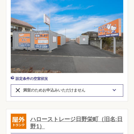
設定条件の空室状況
満室のためお申込みいただけません
ハローストレージ日野栄町（旧名:日
野1）