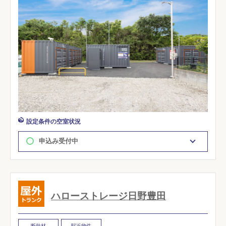
設定条件の空室状況
申込み受付中
ハローストレージ日野豊田
断熱材
駅近物件