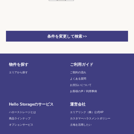
条件を変更して検索 >>
物件を探す
ご利用ガイド
エリアから探す
ご契約の流れ
よくある質問
お支払いについて
お客様の声 / 利用事例
Hello Storageのサービス
運営会社
ハローストレージとは
エリアリンク（株）公式HP
商品ラインナップ
カスタマーハラスメントポリシー
オプションサービス
土地を活用したい