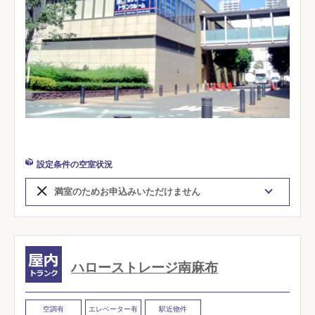
設定条件の空室状況
満室のためお申込みいただけません
ハローストレージ南麻布
空調有
エレベーター有
駅近物件