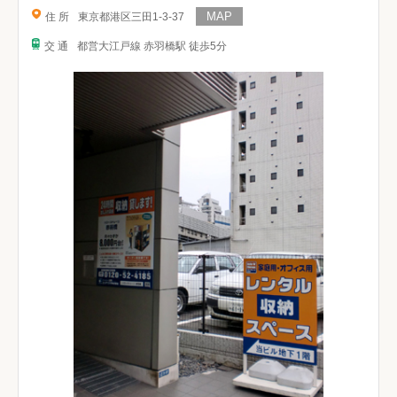
住 所
東京都港区三田1-3-37
交 通
都営大江戸線 赤羽橋駅 徒歩5分