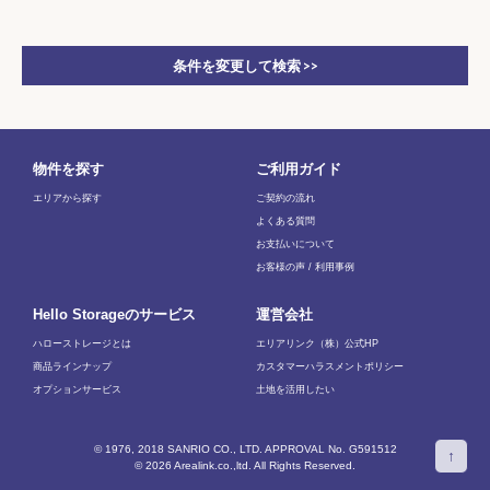
条件を変更して検索 >>
物件を探す
ご利用ガイド
エリアから探す
ご契約の流れ
よくある質問
お支払いについて
お客様の声 / 利用事例
Hello Storageのサービス
運営会社
ハローストレージとは
エリアリンク（株）公式HP
商品ラインナップ
カスタマーハラスメントポリシー
オプションサービス
土地を活用したい
© 1976, 2018 SANRIO CO., LTD. APPROVAL No. G591512
↑
© 2026 Arealink.co.,ltd. All Rights Reserved.