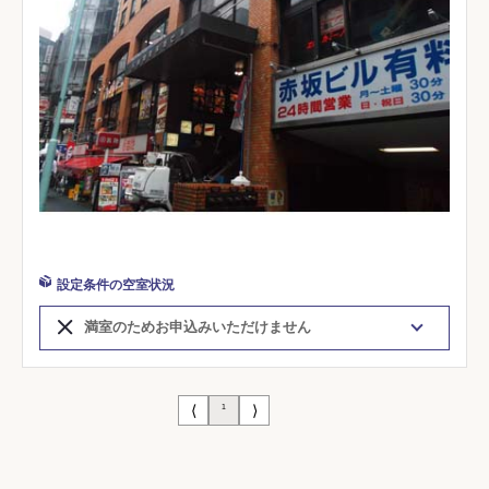
設定条件の空室状況
満室のためお申込みいただけません
⟨
⟩
1