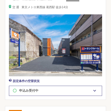
交 通
東京メトロ東西線 葛西駅 徒歩14分
設定条件の空室状況
申込み受付中