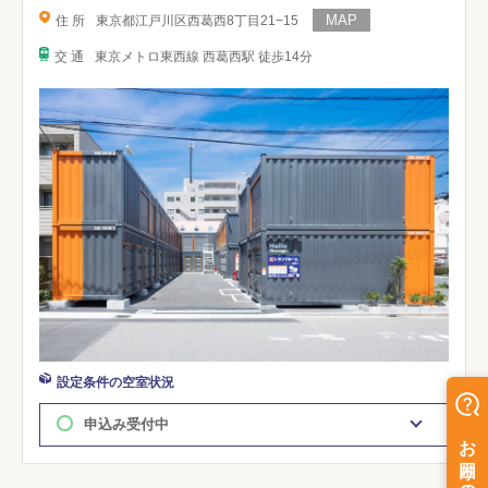
住 所
東京都江戸川区西葛西8丁目21−15
交 通
東京メトロ東西線 西葛西駅 徒歩14分
設定条件の空室状況
申込み受付中