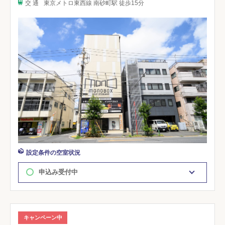
交 通
東京メトロ東西線 南砂町駅 徒歩15分
設定条件の空室状況
申込み受付中
キャンペーン中