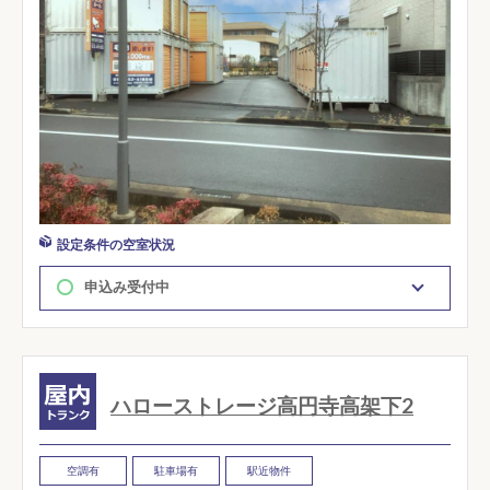
設定条件の空室状況
申込み受付中
ハローストレージ高円寺高架下2
空調有
駐車場有
駅近物件