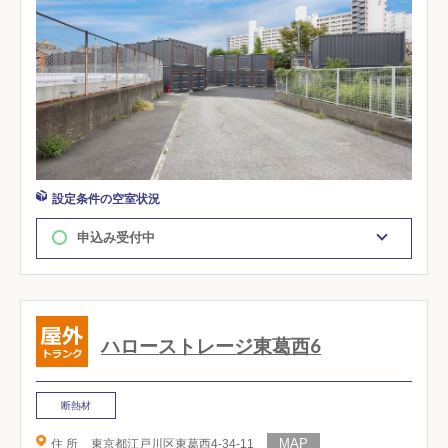
設定条件の空室状況
申込み受付中
ハローストレージ東葛西6
断熱材
住 所
東京都江戸川区東葛西4-34-11