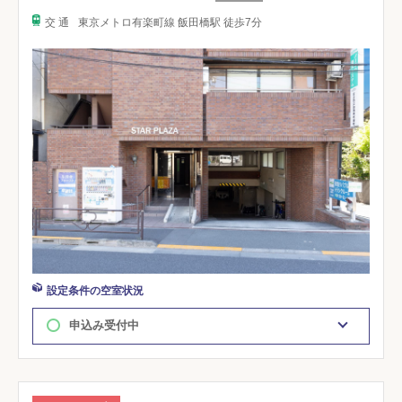
交 通
東京メトロ有楽町線 飯田橋駅 徒歩7分
設定条件の空室状況
申込み受付中