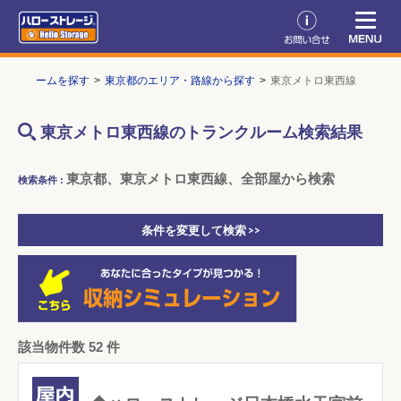
ランクルームを探す
東京都のエリア・路線から探す
東京メトロ東西線
東京メトロ東西線のトランクルーム検索結果
東京都、東京メトロ東西線、全部屋から検索
検索条件 :
条件を変更して検索 >>
該当物件数 52 件