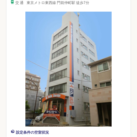
交 通
東京メトロ東西線 門前仲町駅 徒歩7分
設定条件の空室状況