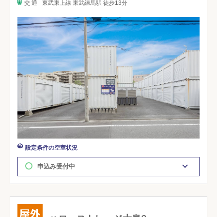
交 通
東武東上線 東武練馬駅 徒歩13分
設定条件の空室状況
申込み受付中