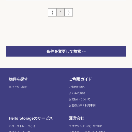
⟨
⟩
1
条件を変更して検索 >>
物件を探す
ご利用ガイド
エリアから探す
ご契約の流れ
よくある質問
お支払いについて
お客様の声 / 利用事例
Hello Storageのサービス
運営会社
ハローストレージとは
エリアリンク（株）公式HP