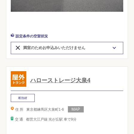
設定条件の空室状況
満室のためお申込みいただけません
ハローストレージ大泉4
断熱材
住 所
東京都練馬区大泉町1-6
交 通
都営大江戸線 光が丘駅 車で9分