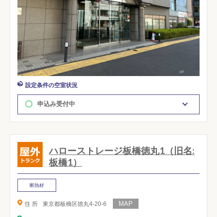
設定条件の空室状況
申込み受付中
ハローストレージ板橋徳丸1（旧名:
板橋1）
断熱材
住 所
東京都板橋区徳丸4-20-6