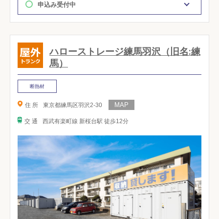
申込み受付中
ハローストレージ練馬羽沢（旧名:練
馬）
断熱材
住 所
東京都練馬区羽沢2-30
交 通
西武有楽町線 新桜台駅 徒歩12分