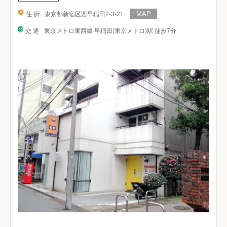
住 所
東京都新宿区西早稲田2-3-21
交 通
東京メトロ東西線 早稲田(東京メトロ)駅 徒歩7分