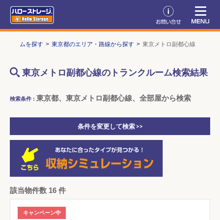
ンクルームを探す
東京都のエリア・路線から探す
東京メトロ副都心線
東京メトロ副都心線のトランクルーム検索結果
東京都、東京メトロ副都心線、全部屋から検索
検索条件 :
条件を変更して検索 >>
該当物件数 16 件
キャンペーン中